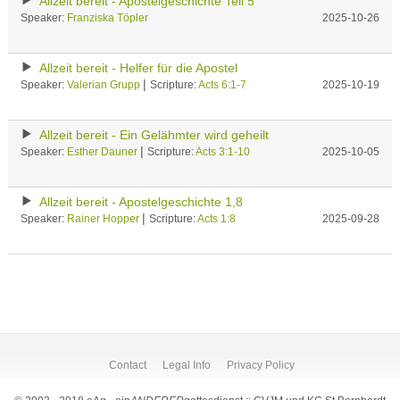
Allzeit bereit - Apostelgeschichte Teil 5
Speaker:
Franziska Töpler
2025-10-26
Allzeit bereit - Helfer für die Apostel
|
Speaker:
Valerian Grupp
Scripture:
Acts 6:1-7
2025-10-19
Allzeit bereit - Ein Gelähmter wird geheilt
|
Speaker:
Esther Dauner
Scripture:
Acts 3:1-10
2025-10-05
Allzeit bereit - Apostelgeschichte 1,8
|
Speaker:
Rainer Hopper
Scripture:
Acts 1:8
2025-09-28
Contact
Legal Info
Privacy Policy