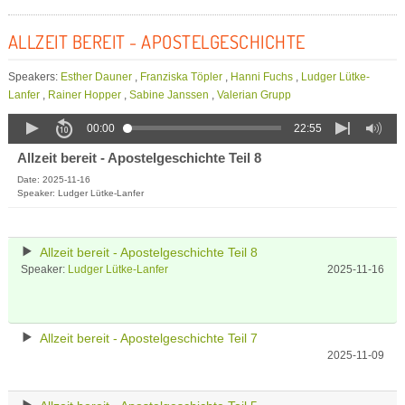
ALLZEIT BEREIT - APOSTELGESCHICHTE
Speakers:
Esther Dauner
,
Franziska Töpler
,
Hanni Fuchs
,
Ludger Lütke-
Lanfer
,
Rainer Hopper
,
Sabine Janssen
,
Valerian Grupp
00:00
22:55
Allzeit bereit - Apostelgeschichte Teil 8
Date: 2025-11-16
Speaker: Ludger Lütke-Lanfer
Allzeit bereit - Apostelgeschichte Teil 8
Speaker:
Ludger Lütke-Lanfer
2025-11-16
Allzeit bereit - Apostelgeschichte Teil 7
2025-11-09