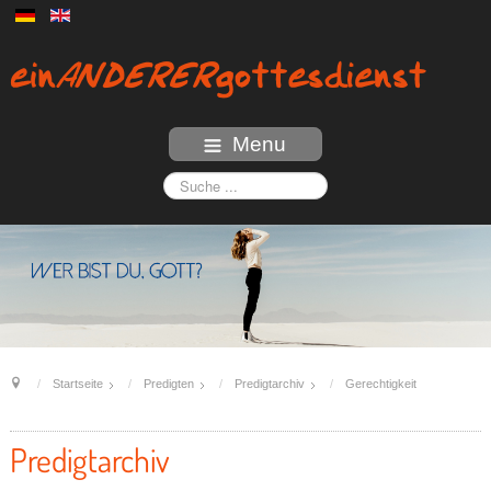
Menu
Startseite
Predigten
Predigtarchiv
Gerechtigkeit
Predigtarchiv