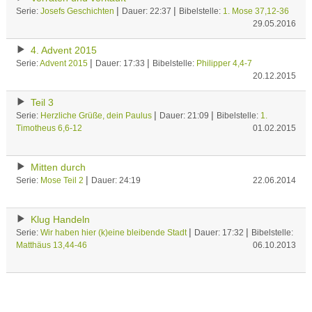
|
|
Serie:
Josefs Geschichten
Dauer: 22:37
Bibelstelle:
1. Mose 37,12-36
29.05.2016
4. Advent 2015
|
|
Serie:
Advent 2015
Dauer: 17:33
Bibelstelle:
Philipper 4,4-7
20.12.2015
Teil 3
|
|
Serie:
Herzliche Grüße, dein Paulus
Dauer: 21:09
Bibelstelle:
1.
Timotheus 6,6-12
01.02.2015
Mitten durch
|
Serie:
Mose Teil 2
Dauer: 24:19
22.06.2014
Klug Handeln
|
|
Serie:
Wir haben hier (k)eine bleibende Stadt
Dauer: 17:32
Bibelstelle:
Matthäus 13,44-46
06.10.2013