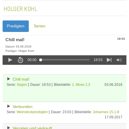
HOLGER KOHL
Predigten
Serien
Chill mal!
18:53
Datum: 03.06.2018
Prediger: Holger Kohl
00:00
18:53
Chill mal!
|
|
Serie:
Segen
Dauer: 18:53
Bibelstelle:
1. Mose 2,3
03.06.2018
Verbunden
|
|
Serie:
Weinstockpredigten
Dauer: 23:03
Bibelstelle:
Johannes 15,1-8
17.09.2017
Verraten und verkauft