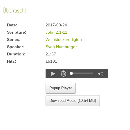
Überrascht
Date:
2017-09-24
Scripture:
John 2:1-11
Series:
Weinstockpredigten
Speaker:
Sven Humburger
Duration:
21:57
Hits:
15101