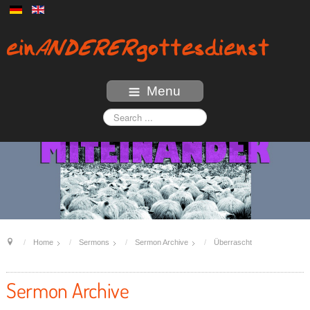
Menu
Home
Sermons
Sermon Archive
Überrascht
Sermon Archive