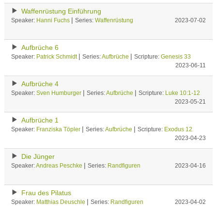
Waffenrüstung Einführung
|
Speaker:
Hanni Fuchs
Series:
Waffenrüstung
2023-07-02
Aufbrüche 6
|
|
Speaker:
Patrick Schmidt
Series:
Aufbrüche
Scripture:
Genesis 33
2023-06-11
Aufbrüche 4
|
|
Speaker:
Sven Humburger
Series:
Aufbrüche
Scripture:
Luke 10:1-12
2023-05-21
Aufbrüche 1
|
|
Speaker:
Franziska Töpler
Series:
Aufbrüche
Scripture:
Exodus 12
2023-04-23
Die Jünger
|
Speaker:
Andreas Peschke
Series:
Randfiguren
2023-04-16
Frau des Pilatus
|
Speaker:
Matthias Deuschle
Series:
Randfiguren
2023-04-02