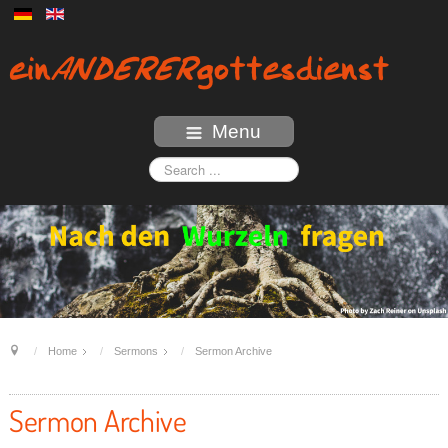
Menu
Home
Sermons
Sermon Archive
Sermon Archive