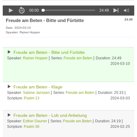
00:00
24:49
Freude am Beten - Bitte und Fürbitte
24:49
Date: 2024-03-10
Speaker: Rainer Hopper
Freude am Beten - Bitte und Fürbitte
|
|
Speaker:
Rainer Hopper
Series:
Freude am Beten
Duration: 24:49
2024-03-10
Freude am Beten - Klage
|
|
|
Speaker:
Sabine Janssen
Series:
Freude am Beten
Duration: 25:33
Scripture:
Psalm 13
2024-03-03
Freude am Beten - Lob und Anbetung
|
|
|
Speaker:
Esther Dauner
Series:
Freude am Beten
Duration: 24:19
Scripture:
Psalm 36
2024-02-25