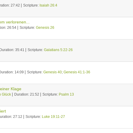
|
ration: 27:42
Scripture:
Isaiah 26:4
m verlorenen...
|
ion: 26:54
Scripture:
Genesis 26
|
Duration: 35:41
Scripture:
Galatians 5:22-26
|
Duration: 14:09
Scripture:
Genesis 40
;
Genesis 41:1-36
meiner Klage
|
|
n Glück
Duration: 21:52
Scripture:
Psalm 13
iert
|
uration: 27:12
Scripture:
Luke 19:11-27