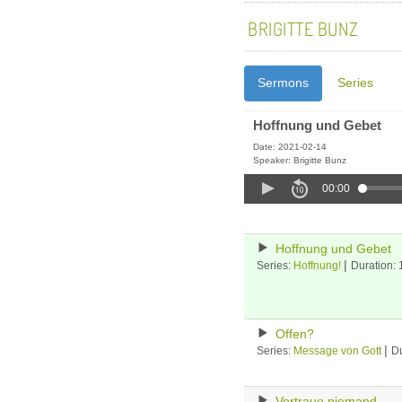
BRIGITTE BUNZ
Sermons
Series
Hoffnung und Gebet
Date: 2021-02-14
Speaker: Brigitte Bunz
00:00
Hoffnung und Gebet
|
Series:
Hoffnung!
Duration:
Offen?
|
Series:
Message von Gott
Du
Vertraue niemand