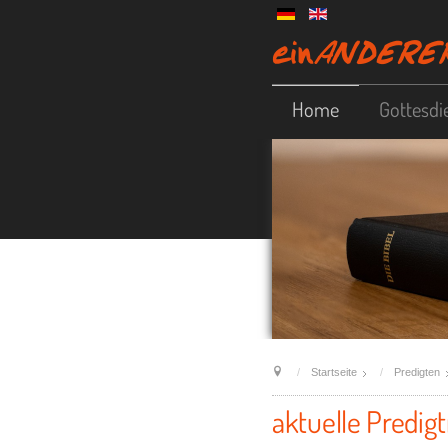
Home
Gottesdi
Startseite
Predigten
aktuelle Predigt