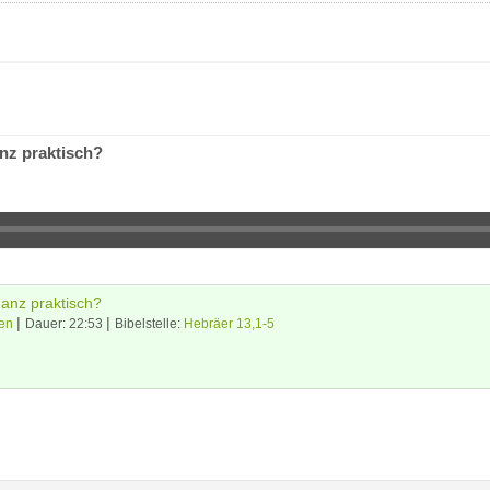
anz praktisch?
ganz praktisch?
|
|
en
Dauer: 22:53
Bibelstelle:
Hebräer 13,1-5