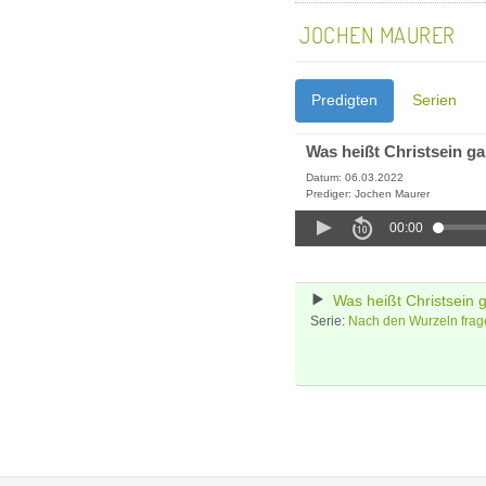
JOCHEN MAURER
Predigten
Serien
Was heißt Christsein g
Datum: 06.03.2022
Prediger: Jochen Maurer
00:00
Was heißt Christsein 
Serie:
Nach den Wurzeln frag