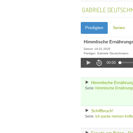
GABRIELE DEUTSCH
Predigten
Serien
Himmlische Ernährungs
Datum: 19.01.2025
Prediger: Gabriele Deutschmann
00:00
Himmlische Ernährun
Serie:
Himmlische Ernährung
Schiffbruch!
Serie:
Ich packe meinen Koff