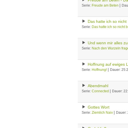
Freude am Beten - D
|
Serie:
Freude am Beten
Dau
Das hatte ich so nicht 
Serie:
Das hatte ich so nicht b
Und wenn mir alles zu 
Serie:
Nach den Wurzeln frag
Hoffnung auf ewiges 
|
Serie:
Hoffnung!
Dauer: 25:
Abendmahl
|
Serie:
Connected
Dauer: 22
Gottes Wort
|
Serie:
Ziemlich Naiv
Dauer: