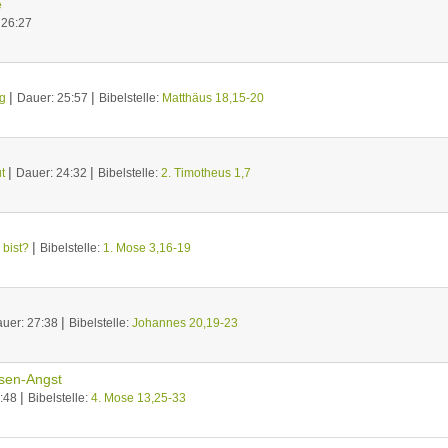
e
 26:27
|
|
ng
Dauer: 25:57
Bibelstelle:
Matthäus 18,15-20
|
|
t
Dauer: 24:32
Bibelstelle:
2. Timotheus 1,7
|
 bist?
Bibelstelle:
1. Mose 3,16-19
|
uer: 27:38
Bibelstelle:
Johannes 20,19-23
esen-Angst
|
3:48
Bibelstelle:
4. Mose 13,25-33