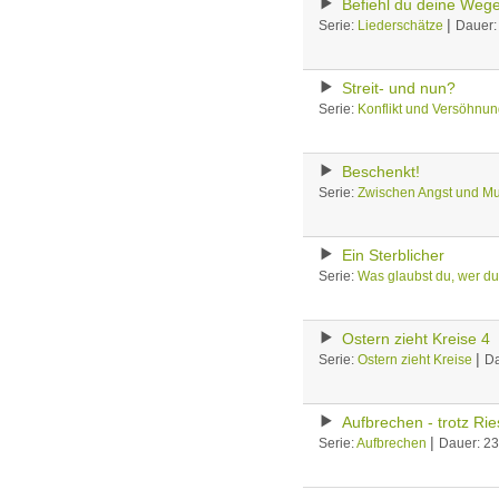
Befiehl du deine Weg
|
Serie:
Liederschätze
Dauer:
Streit- und nun?
Serie:
Konflikt und Versöhnu
Beschenkt!
Serie:
Zwischen Angst und Mu
Ein Sterblicher
Serie:
Was glaubst du, wer du
Ostern zieht Kreise 4
|
Serie:
Ostern zieht Kreise
Da
Aufbrechen - trotz Ri
|
Serie:
Aufbrechen
Dauer: 2