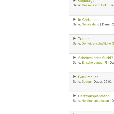
Geduldig?
|
Serie:
Message von Gott
Da
In Christ alone
|
Serie:
Gebetsklang
Dauer: 
Trauer
Serie:
Der leidenschaftliche G
Schnitzel oder Sushi?
|
Serie:
Entscheidungen?!
Da
Guck mal an!
|
Serie:
Segen
Dauer: 26:01
Herztransplantation
|
Serie:
Herztransplantation
D