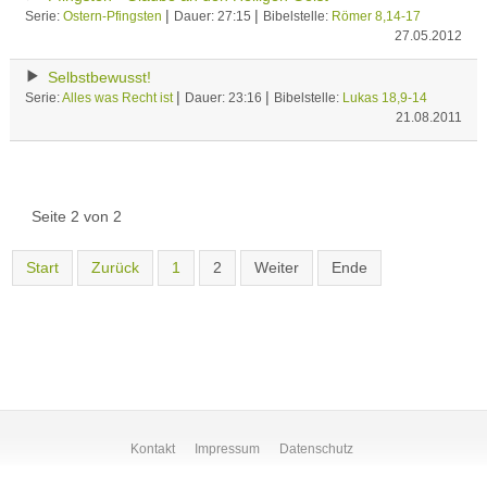
|
|
Serie:
Ostern-Pfingsten
Dauer: 27:15
Bibelstelle:
Römer 8,14-17
27.05.2012
Selbstbewusst!
|
|
Serie:
Alles was Recht ist
Dauer: 23:16
Bibelstelle:
Lukas 18,9-14
21.08.2011
Seite 2 von 2
Start
Zurück
1
2
Weiter
Ende
Kontakt
Impressum
Datenschutz