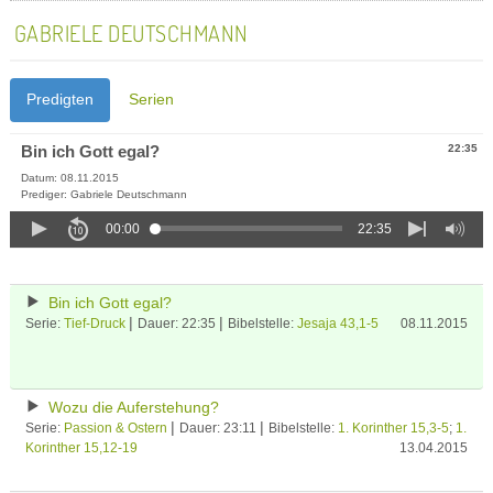
GABRIELE DEUTSCHMANN
Predigten
Serien
Bin ich Gott egal?
22:35
Datum: 08.11.2015
Prediger: Gabriele Deutschmann
00:00
22:35
Bin ich Gott egal?
|
|
Serie:
Tief-Druck
Dauer: 22:35
Bibelstelle:
Jesaja 43,1-5
08.11.2015
Wozu die Auferstehung?
|
|
Serie:
Passion & Ostern
Dauer: 23:11
Bibelstelle:
1. Korinther 15,3-5
;
1.
Korinther 15,12-19
13.04.2015