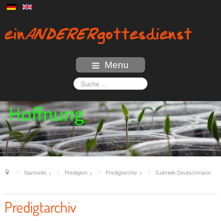
Menu
Startseite
Predigten
Predigtarchiv
Gabriele Deutschmann
Predigtarchiv